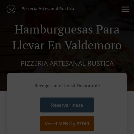
Pizzeria Artesanal Rustica
Hamburguesas Para
Llevar En Valdemoro
PIZZERIA ARTESANAL RUSTICA
Recoger en el Local Disponible
Reservar mesa
Ver el MENÚ y PEDIR