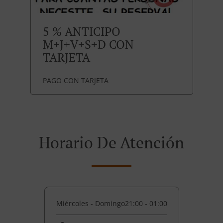
5 % ANTICIPO
M+J+V+S+D CON
TARJETA
PAGO CON TARJETA
Horario De Atención
Miércoles - Domingo
21:00 - 01:00